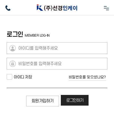
로그인
MEMBER LOG-IN
아이디 저장
비밀번호를 잊으셨나요?
회원가입하기